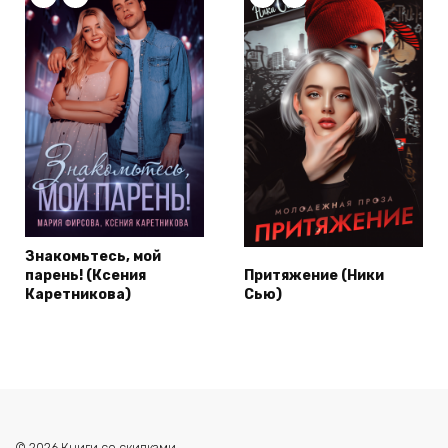
Знакомьтесь, мой
парень! (Ксения
Притяжение (Ники
Каретникова)
Сью)
© 2026 Книги со скидками