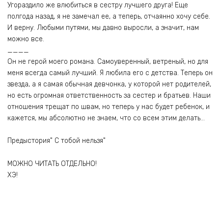
Угораздило же влюбиться в сестру лучшего друга! Еще
полгода назад, я не замечал ее, а теперь, отчаянно хочу себе.
И верну. Любыми путями, мы давно выросли, а значит, нам
можно все.
____
Он не герой моего романа. Самоуверенный, ветреный, но для
меня всегда самый лучший. Я любила его с детства. Теперь он
звезда, а я самая обычная девчонка, у которой нет родителей,
но есть огромная ответственность за сестер и братьев. Наши
отношения трещат по швам, но теперь у нас будет ребенок, и
кажется, мы абсолютно не знаем, что со всем этим делать…
Предыстория" С тобой нельзя"
МОЖНО ЧИТАТЬ ОТДЕЛЬНО!
ХЭ!