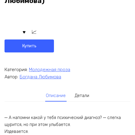
Любимова)
Купить
Категория:
Молодежная проза
Автор:
Богдана Любимова
Описание
Детали
─ А напомни какой у тебя психический диагноз? ─ слегка
щурится, но при этом улыбается.
Издевается.