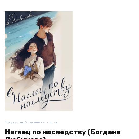
Главная
Молодежная проза
Наглец по наследству (Богдана