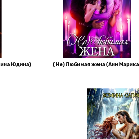
рина Юдина)
( Не) Любимая жена (Ани Марика