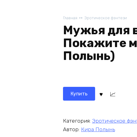
Главная
Эротическое фэнтези
Мужья для 
Покажите мн
Полынь)
Купить
Категория:
Эротическое фэн
Автор:
Кира Полынь