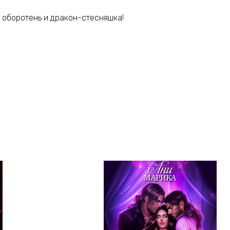
 оборотень и дракон-стесняшка!