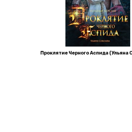
Проклятие Черного Аспида (Ульяна 