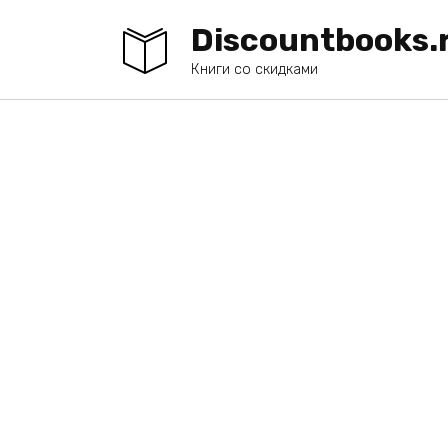
Перейти
Discountbooks.
к
содержанию
Книги со скидками