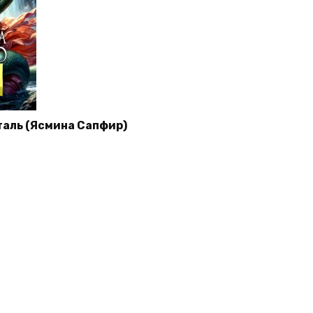
таль (Ясмина Сапфир)