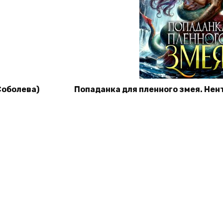
Соболева)
Попаданка для пленного змея. Нен