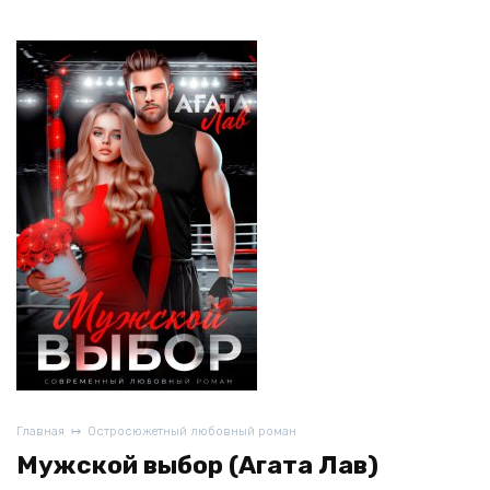
Главная
Остросюжетный любовный роман
Мужской выбор (Агата Лав)