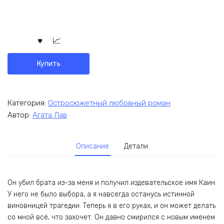
Купить
Категория:
Остросюжетный любовный роман
Автор:
Агата Лав
Описание
Детали
Он убил брата из-за меня и получил издевательское имя Каин.
У него не было выбора, а я навсегда останусь истинной
виновницей трагедии. Теперь я в его руках, и он может делать
со мной всё, что захочет. Он давно смирился с новым именем