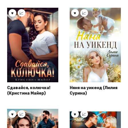
Сдавайся, колючка!
Няня на уикенд (Лилия
(Кристина Майер)
Сурина)