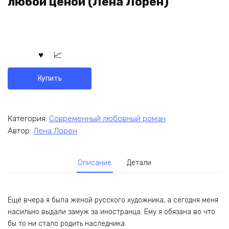
любой ценой (Лена Лорен)
Купить
Категория:
Современный любовный роман
Автор:
Лена Лорен
Описание
Детали
Ещё вчера я была женой русского художника, а сегодня меня
насильно выдали замуж за иностранца. Ему я обязана во что
бы то ни стало родить наследника.