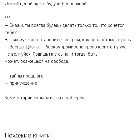
Любой ценой, даже будучи бесплодной.
***
— Скажи, ты всегда будешь делать только то, что хочется
тебе?
Взгляд мужчины становится острым, как арбалетные стрелы.
— Всегда, Диана, — бескомпромиссно произносит он у уха. —
Не волнуйся. Родишь мне сына, и тогда, быть
может, окажешься на свободе.
— тайны прошлого
— принуждение
Комментарии скрыты из-за спойлеров.
Похожие книги