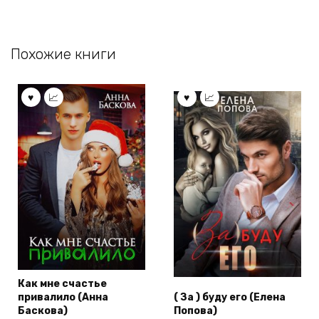
Похожие книги
Как мне счастье
привалило (Анна
( За ) буду его (Елена
Баскова)
Попова)