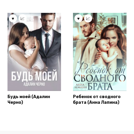
Будь моей (Адалин
Ребенок от сводного
Черно)
брата (Анна Лапина)