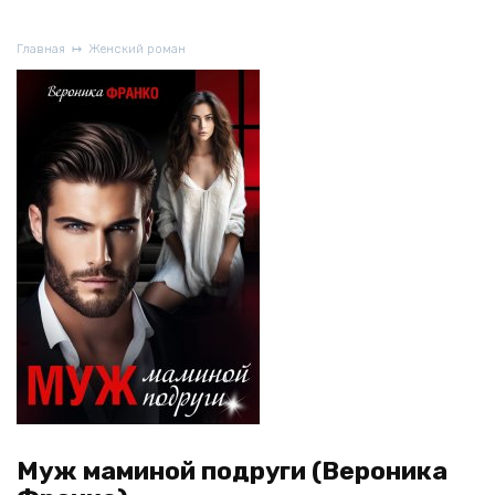
Главная
Женский роман
Муж маминой подруги (Вероника