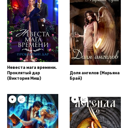
Невеста мага времени.
Проклятый дар
Доля ангелов (Марьяна
(Виктория Миш)
Брай)