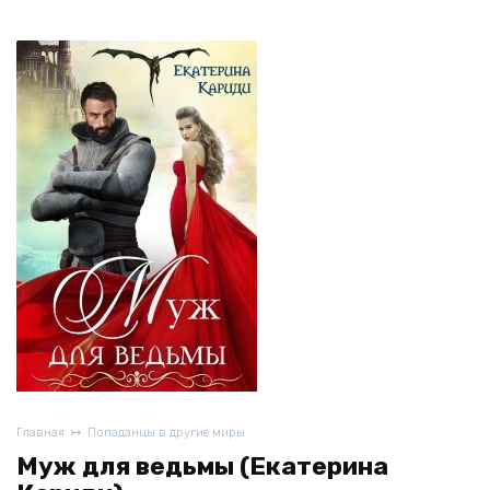
Главная
Попаданцы в другие миры
Муж для ведьмы (Екатерина