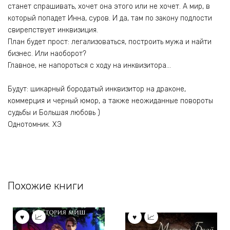
станет спрашивать, хочет она этого или не хочет. А мир, в
который попадет Инна, суров. И да, там по закону подлости
свирепствует инквизиция.
План будет прост: легализоваться, построить мужа и найти
бизнес. Или наоборот?
Главное, не напороться с ходу на инквизитора…
Будут: шикарный бородатый инквизитор на драконе,
коммерция и черный юмор, а также неожиданные повороты
судьбы и Большая любовь )
Однотомник. ХЭ
Похожие книги