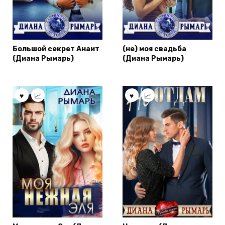
Большой секрет Анаит
(не) моя свадьба
(Диана Рымарь)
(Диана Рымарь)