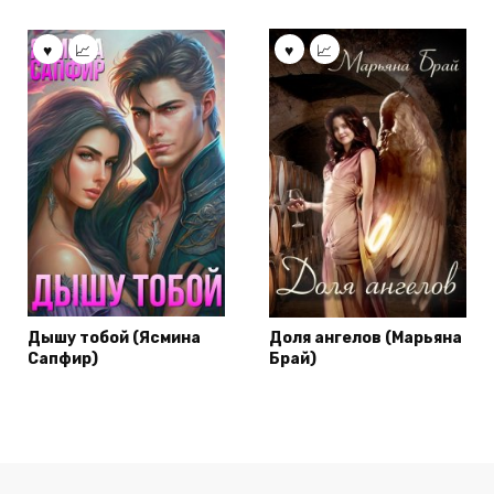
Дышу тобой (Ясмина
Доля ангелов (Марьяна
Сапфир)
Брай)