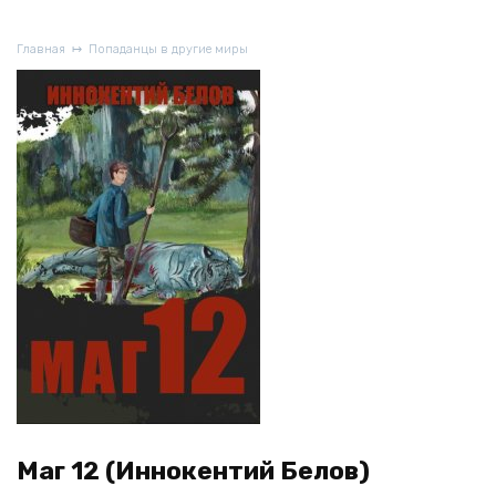
Главная
Попаданцы в другие миры
Маг 12 (Иннокентий Белов)