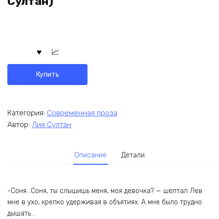
Султан)
Купить
Категория:
Современная проза
Автор:
Лия Султан
Описание
Детали
-Соня…Соня, ты слышишь меня, моя девочка? — шептал Лев
мне в ухо, крепко удерживая в объятиях. А мне было трудно
дышать…