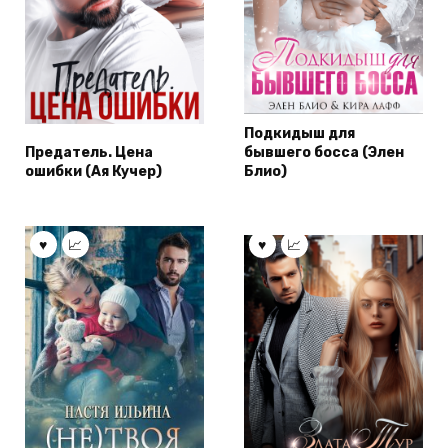
Подкидыш для
Предатель. Цена
бывшего босса (Элен
ошибки (Ая Кучер)
Блио)