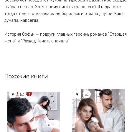
Восемь лет назад этот мужчина вдребезги разбил мое сердце,
выбрав не нас. Хотя к чему винить только его? Я ведь тоже
тогда от него отказалась, не боролась и отдала другой. Как я
думала, навсегда.
История Софьи — подруги главных героинь романов "Старшая
жена" и "Развод.Начать сначала"
Похожие книги