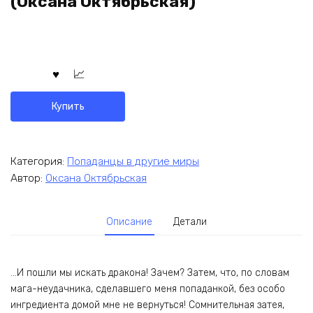
(Оксана Октябрьская)
Купить
Категория:
Попаданцы в другие миры
Автор:
Оксана Октябрьская
Описание
Детали
…И пошли мы искать дракона! Зачем? Затем, что, по словам
мага-неудачника, сделавшего меня попаданкой, без особо
ингредиента домой мне не вернуться! Сомнительная затея,