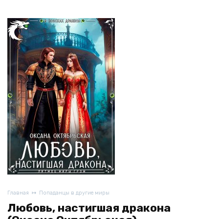
Главная
Попаданцы в другие миры
Любовь, настигшая дракона