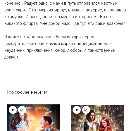
конечно… Радует одно, с нами в путь отправился местный
аристократ. Этот маркиз, вроде, внушает доверие, и красавец
к тому же. И поглядывает на меня с интересом… Но нет,
никакого флирта! Мне домой надо! Где тут эти ваши драконы?
В книге есть: попаданка с боевым характером;
подозрительно-обаятельный маркиз; амбициозный маг-
неудачник; приключения, юмор, любовь. И таинственный
дракон…
Похожие книги