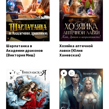
Шарлатанка в
Хозяйка аптечной
Академии драконов
лавки (Юлия
(Виктория Миш)
Ханевская)