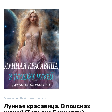
Главная
Любовное фэнтези
Лунная красавица. В поисках