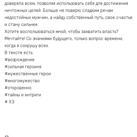
доверяла всем, позволяя использовать себя для достижения
ничтожных целей. Больше не поверю сладким речам
недостойных мужчин, а найду собственный путь, свое счастье
и стану сильнее.
Хотите воспользоваться мной, чтобы захватить власть?
Мечтайте! Со знаниями будущего, только вопрос времени,
когда я сокрушу всех.
В тексте есть:
#возрождение
#сильная героиня
#мужественные герои
#многомужество
#откровенно
#тайны и интриги
# ХЭ