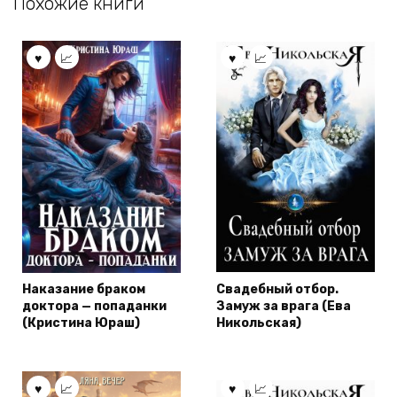
Похожие книги
Наказание браком
Свадебный отбор.
доктора — попаданки
Замуж за врага (Ева
(Кристина Юраш)
Никольская)