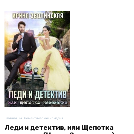
Главная
Романтическая комедия
Леди и детектив, или Щепотка