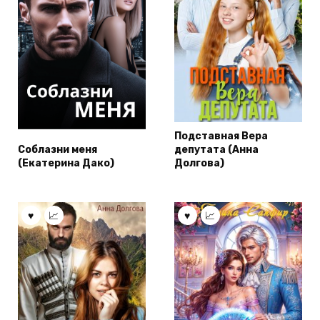
Подставная Вера
Соблазни меня
депутата (Анна
(Екатерина Дако)
Долгова)