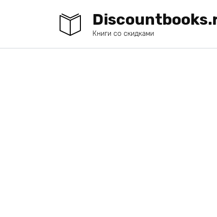
Перейти
Discountbooks.
к
содержанию
Книги со скидками