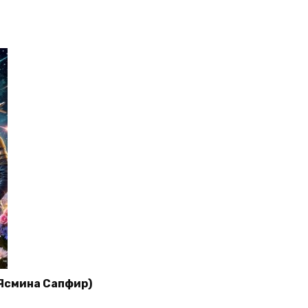
(Ясмина Сапфир)