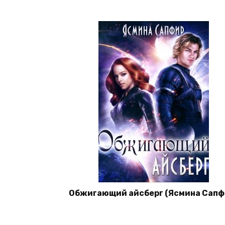
Обжигающий айсберг (Ясмина Сапф