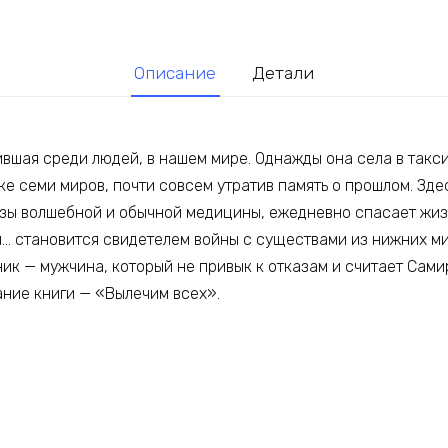
Описание
Детали
вшая среди людей, в нашем мире. Однажды она села в такси
е семи миров, почти совсем утратив память о прошлом. Зде
зы волшебной и обычной медицины, ежедневно спасает жизн
… становится свидетелем войны с существами из нижних ми
ик — мужчина, который не привык к отказам и считает Сами
ание книги — «Вылечим всех».