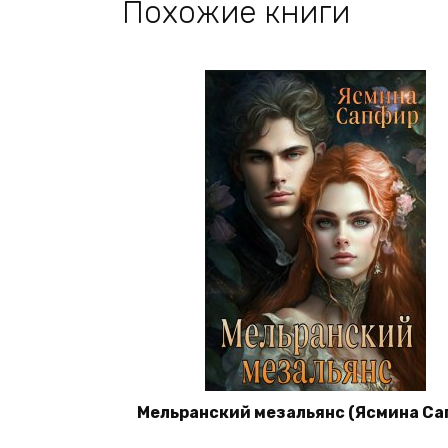
Похожие книги
Мельранский мезальянс (Ясмина Са