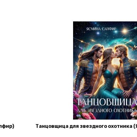
пфир)
Танцовщица для звездного охотника 