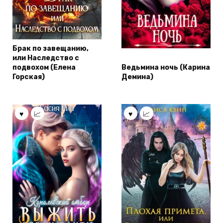
Брак по завещанию,
или Наследство с
подвохом (Елена
Ведьмина ночь (Карина
Горская)
Демина)