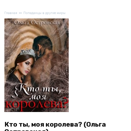
Главная
Попаданцы в другие миры
Кто ты, моя королева? (Ольга