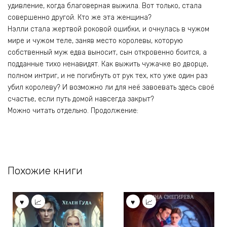
удивление, когда благоверная выжила. Вот только, стала
совершенно другой. Кто же эта женщина?
Нэлли стала жертвой роковой ошибки, и очнулась в чужом
мире и чужом теле, заняв место королевы, которую
собственный муж едва выносит, сын откровенно боится, а
подданные тихо ненавидят. Как выжить чужачке во дворце,
полном интриг, и не погибнуть от рук тех, кто уже один раз
убил королеву? И возможно ли для неё завоевать здесь своё
счастье, если путь домой навсегда закрыт?
Можно читать отдельно. Продолжение:
Похожие книги