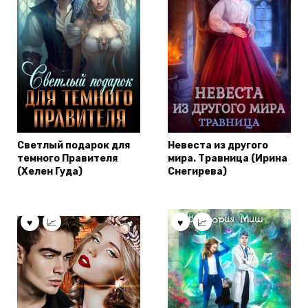
Светлый подарок для
Невеста из другого
темного Правителя
мира. Травница (Ирина
(Хелен Гуда)
Снегирева)