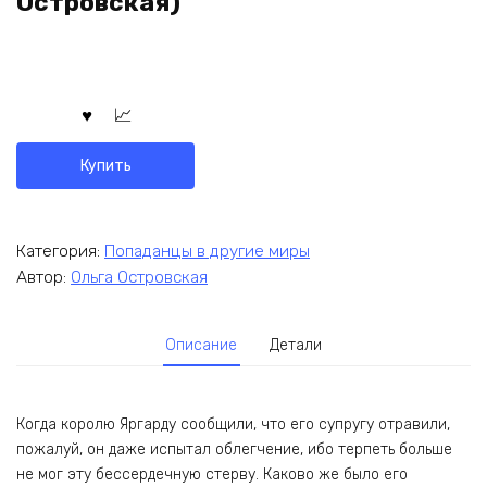
Островская)
Купить
Категория:
Попаданцы в другие миры
Автор:
Ольга Островская
Описание
Детали
Когда королю Яргарду сообщили, что его супругу отравили,
пожалуй, он даже испытал облегчение, ибо терпеть больше
не мог эту бессердечную стерву. Каково же было его