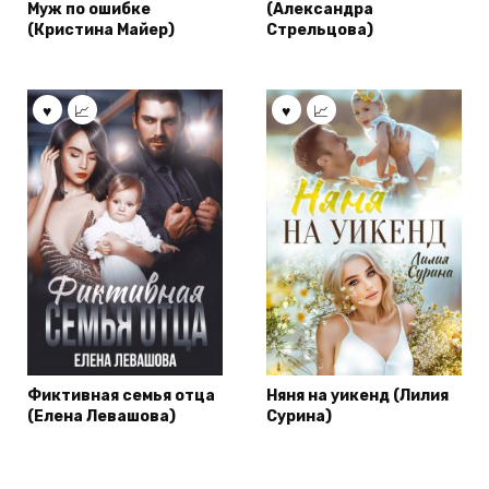
Муж по ошибке
(Александра
(Кристина Майер)
Стрельцова)
Фиктивная семья отца
Няня на уикенд (Лилия
(Елена Левашова)
Сурина)