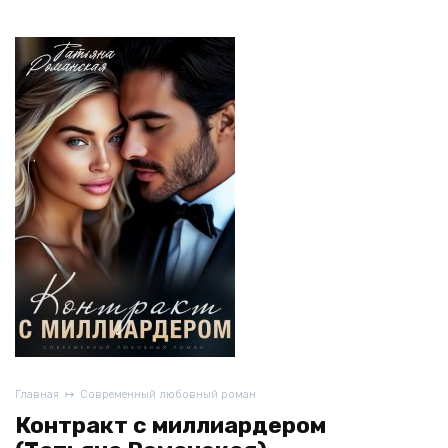
Главная
Современный любовный роман
Контракт с миллиардером