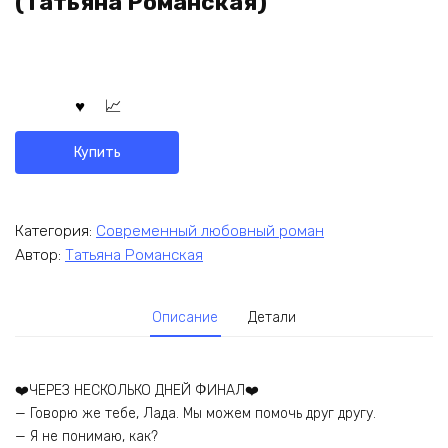
(Татьяна Романская)
Купить
Категория:
Современный любовный роман
Автор:
Татьяна Романская
Описание
Детали
‍❤️‍ЧЕРЕЗ НЕСКОЛЬКО ДНЕЙ ФИНАЛ‍❤️‍
— Говорю же тебе, Лада. Мы можем помочь друг другу.
— Я не понимаю, как?