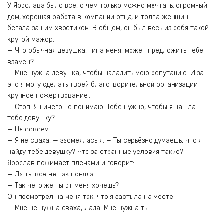
У Ярослава было всё, о чём только можно мечтать: огромный
дом, хорошая работа в компании отца, и толпа женщин
бегала за ним хвостиком. В общем, он был весь из себя такой
крутой мажор.
— Что обычная девушка, типа меня, может предложить тебе
взамен?
— Мне нужна девушка, чтобы наладить мою репутацию. И за
это я могу сделать твоей благотворительной организации
крупное пожертвование…
— Стоп. Я ничего не понимаю. Тебе нужно, чтобы я нашла
тебе девушку?
— Не совсем.
— Я не сваха, — засмеялась я. — Ты серьёзно думаешь, что я
найду тебе девушку? Что за странные условия такие?
Ярослав пожимает плечами и говорит:
— Да ты все не так поняла.
— Так чего же ты от меня хочешь?
Он посмотрел на меня так, что я застыла на месте.
— Мне не нужна сваха, Лада. Мне нужна ты.