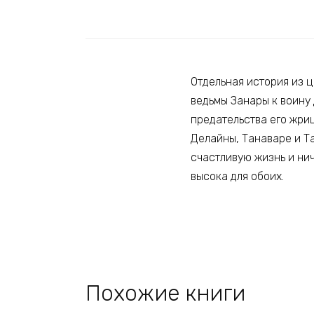
Отдельная история из 
ведьмы Занары к воину 
предательства его жри
Делайны, Танаваре и Та
счастливую жизнь и ни
высока для обоих.
Похожие книги