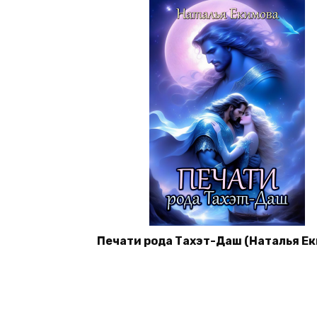
Печати рода Тахэт-Даш (Наталья Е