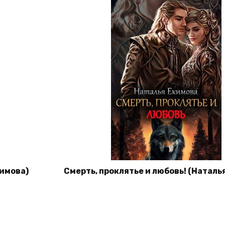
кимова)
Смерть, проклятье и любовь! (Наталь