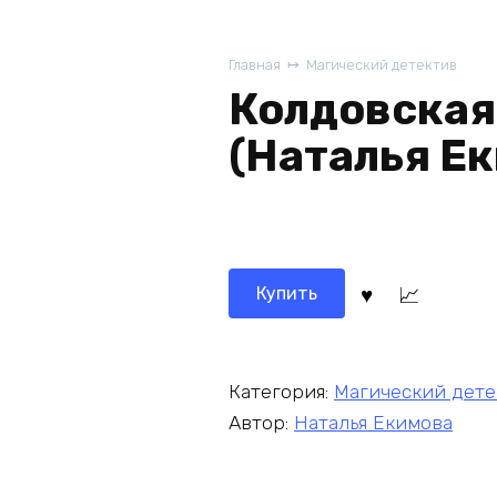
Главная
Магический детектив
Колдовская
(Наталья Е
Купить
Категория:
Магический дете
Автор:
Наталья Екимова