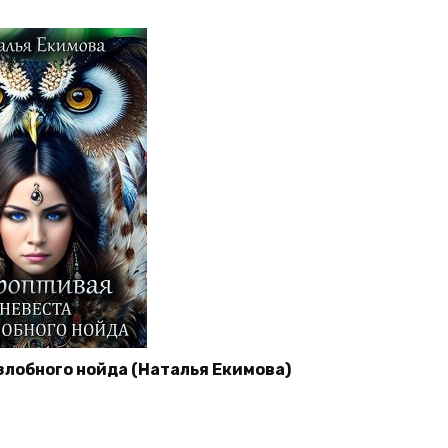
злобного нойда (Наталья Екимова)