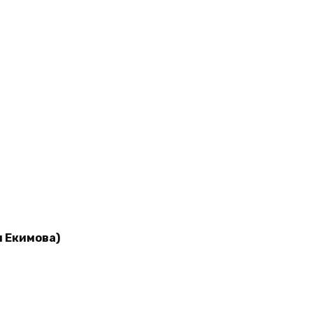
я Екимова)