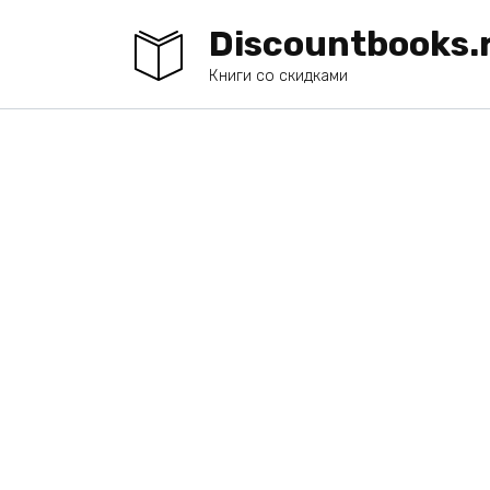
Перейти
Discountbooks.
к
содержанию
Книги со скидками