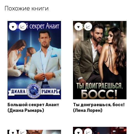
Похожие книги
Большой секрет Анаит
Ты доиграешься, босс!
(Диана Рымарь)
(Лена Лорен)