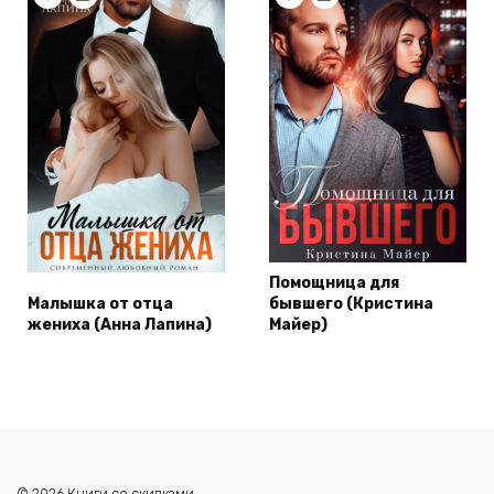
Помощница для
Малышка от отца
бывшего (Кристина
жениха (Анна Лапина)
Майер)
© 2026 Книги со скидками