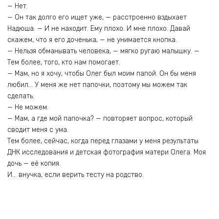
— Нет.
— Он так долго его ищет уже, — расстроенно вздыхает
Надюша. — И не находит. Ему плохо. И мне плохо. Давай
скажем, что я его доченька, — не унимается кнопка.
— Нельзя обманывать человека, — мягко ругаю малышку. —
Тем более, того, кто нам помогает.
— Мам, но я хочу, чтобы Олег был моим папой. Он бы меня
любил… У меня же нет папочки, поэтому мы можем так
сделать.
— Не можем.
— Мам, а где мой папочка? — повторяет вопрос, который
сводит меня с ума.
Тем более, сейчас, когда перед глазами у меня результаты
ДНК исследования и детская фотография матери Олега. Моя
дочь — её копия.
И… внучка, если верить тесту на родство.