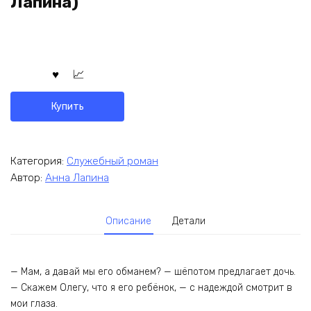
Лапина)
Купить
Категория:
Служебный роман
Автор:
Анна Лапина
Описание
Детали
— Мам, а давай мы его обманем? — шёпотом предлагает дочь.
— Скажем Олегу, что я его ребёнок, — с надеждой смотрит в
мои глаза.