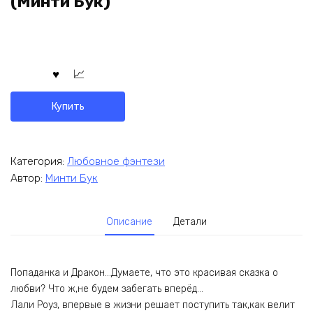
(Минти Бук)
Купить
Категория:
Любовное фэнтези
Автор:
Минти Бук
Описание
Детали
Попаданка и Дракон…Думаете, что это красивая сказка о
любви? Что ж,не будем забегать вперёд…
Лали Роуз, впервые в жизни решает поступить так,как велит