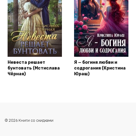
Невеста решает
Я — богиня любви и
бунтовать (Мстислава
содрогания (Кристина
Чёрная)
Юраш)
© 2026 Книги со скидками