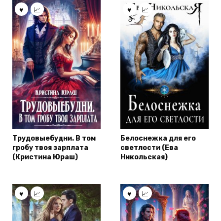
Трудовыебудни. В том
Белоснежка для его
гробу твоя зарплата
светлости (Ева
(Кристина Юраш)
Никольская)