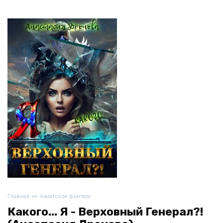
Главная
Азиатское фэнтези
Какого... Я - Верховный Генерал?!