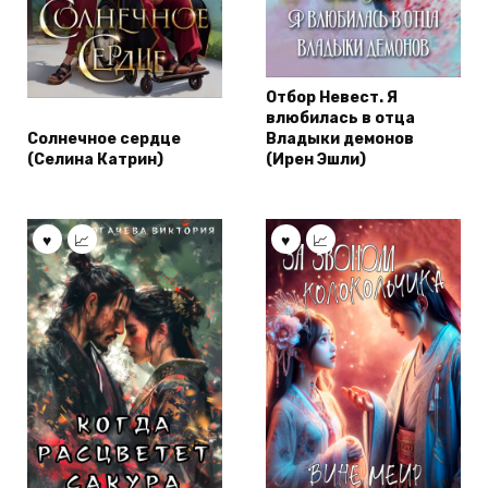
Отбор Невест. Я
влюбилась в отца
Солнечное сердце
Владыки демонов
(Селина Катрин)
(Ирен Эшли)