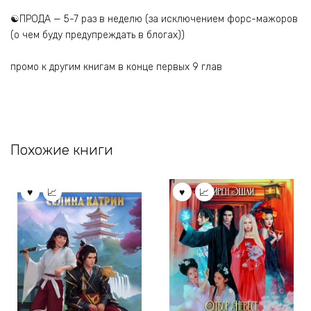
☯️ПРОДА — 5-7 раз в неделю (за исключением форс-мажоров
(о чем буду предупреждать в блогах))
промо к другим книгам в конце первых 9 глав
Похожие книги