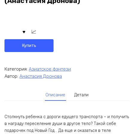
(Анастасия Дронова)
Купить
Категория:
Азиатское фэнтези
Автор:
Анастасия Дронова
Описание
Детали
Столкнуть ребенка с дороги едущего транспорта – и получить
в награду переселение души в другое тело? Такой себе
подарочек под Новый Год… Да еще и оказаться в теле