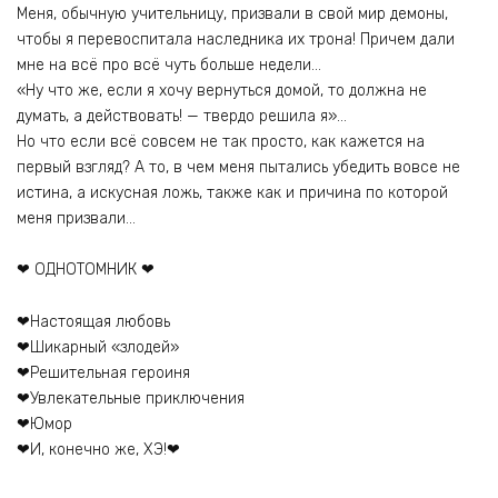
Меня, обычную учительницу, призвали в свой мир демоны,
чтобы я перевоспитала наследника их трона! Причем дали
мне на всё про всё чуть больше недели…
«Ну что же, если я хочу вернуться домой, то должна не
думать, а действовать! — твердо решила я»…
Но что если всё совсем не так просто, как кажется на
первый взгляд? А то, в чем меня пытались убедить вовсе не
истина, а искусная ложь, также как и причина по которой
меня призвали…
❤ ОДНОТОМНИК ❤
❤Настоящая любовь
❤Шикарный «злодей»
❤Решительная героиня
❤Увлекательные приключения
❤Юмор
❤И, конечно же, ХЭ!❤