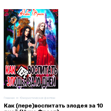
Главная
Юмористическое фэнтези
Как (пере)воспитать злодея за 10