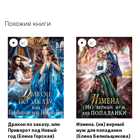
Похожие книги
Дракон по заказу, или
Измена. (не) верный
Приворот под Новый
муж для попаданки
год (Елена Горская)
(Елена Белильщикова)