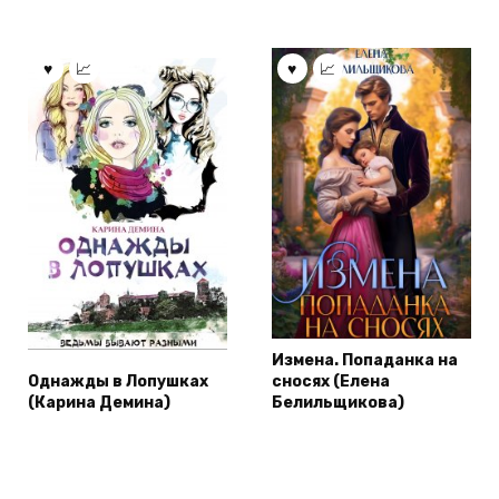
Измена. Попаданка на
Однажды в Лопушках
сносях (Елена
(Карина Демина)
Белильщикова)