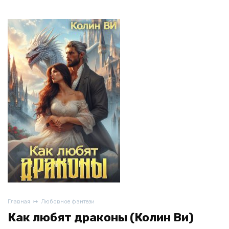
Главная
Любовное фэнтези
Как любят драконы (Колин Ви)