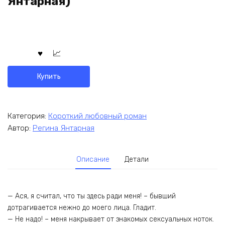
Янтарная)
Купить
Категория:
Короткий любовный роман
Автор:
Регина Янтарная
Описание
Детали
— Ася, я считал, что ты здесь ради меня! – бывший
дотрагивается нежно до моего лица. Гладит.
— Не надо! – меня накрывает от знакомых сексуальных ноток.