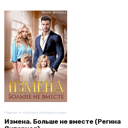
Главная
Короткий любовный роман
Измена. Больше не вместе (Регина