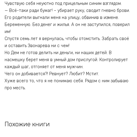
Чувствую себя неуютно под прицельным синим взглядом.
— Всё-таки ради бумаг! – убирает руку, сводит гневно брови.
Его родители выгнали меня на улицу, обвинив в измене.
Беременную. Без денег и жилья. А он не заступился, поверил
им!
Спустя семь лет я вернулась, чтобы отомстить. Забрать своё
и оставить Звонарева ни с чем!
Но Дем не готов делить ни деньги, ни наших детей. В
насмешку берет меня в умный дом прислугой. Контролирует
каждый шаг, отгоняет от меня мужчин.
Чего он добивается?! Ревнует? Любит? Мстит.
Хуже всего то, что я не понимаю себя. Рядом с ним забываю
про месть.
Похожие книги