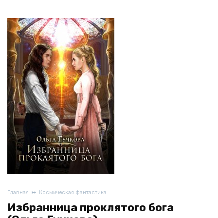
Главная
Космическая фантастика
Избранница проклятого бога