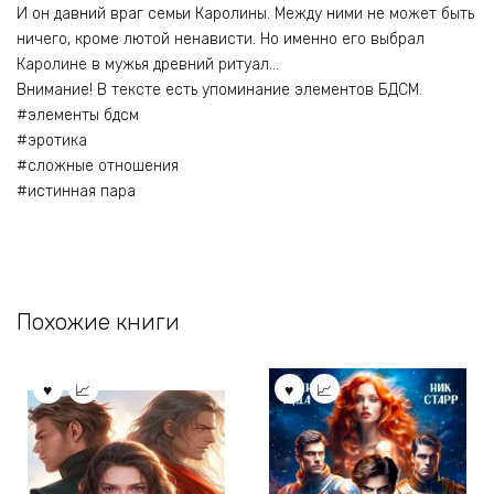
И он давний враг семьи Каролины. Между ними не может быть
ничего, кроме лютой ненависти. Но именно его выбрал
Каролине в мужья древний ритуал…
Внимание! В тексте есть упоминание элементов БДСМ.
#элементы бдсм
#эротика
#сложные отношения
#истинная пара
Похожие книги