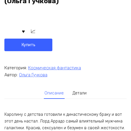
(Ольга Гучкова)
Купить
Категория:
Космическая фантастика
Автор:
Ольга Гучкова
Описание
Детали
Каролину с детства готовили к династическому браку и вот
этот день настал. Лорд Аррадо самый влиятельный мужчина
галактики. Красив, сексуален и безумен в своей жестокости.