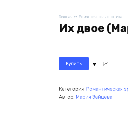
Главная
Романтическая эротика
Их двое (Ма
Купить
Категория:
Романтическая э
Автор:
Мария Зайцева