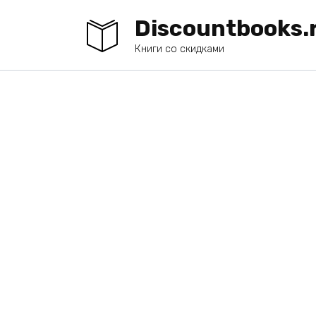
Перейти
Discountbooks.
к
содержанию
Книги со скидками