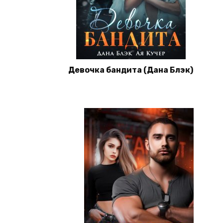
Девочка бандита (Дана Блэк)