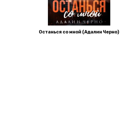
Останься со мной (Адалин Черно)