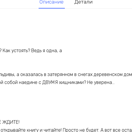
Описание
Детали
 Как устоять? Ведь я одна, а
льдивы, а оказалась в затерянном в снегах деревенском доме
мой собой наедине с ДВУМЯ хищниками? Не уверена…
НЕ ЖДИТЕ!
ткрывайте книгу и читайте! Просто не будет. А вот все ос