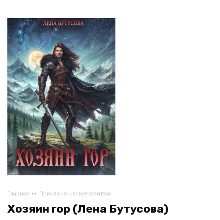
Главная
Приключенческое фэнтези
Хозяин гор (Лена Бутусова)