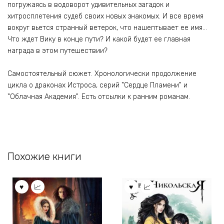
погружаясь в водоворот удивительных загадок и
хитросплетения судеб своих новых знакомых. И все время
вокруг вьется странный ветерок, что нашептывает ее имя…
Что ждет Вику в конце пути? И какой будет ее главная
награда в этом путешествии?
Самостоятельный сюжет. Хронологически продолжение
цикла о драконах Истроса, серий "Сердце Пламени" и
"Облачная Академия". Есть отсылки к ранним романам.
Похожие книги