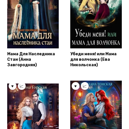
Мама Для Наследника
Убеди меня! или Мама
Стаи (Анна
для волчонка (Ева
Завгородняя)
Никольская)