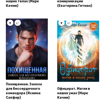
наших телах (Марк
коммуникации
Качим)
(Екатерина Гитман)
Похищенная. Заноза
для бессердечного
Офицерат. Магия в
командора (Ясмина
наших умах (Марк
Сапфир)
Качим)