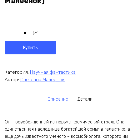
Малеёнок)
Купить
Категория:
Научная фантастика
Автор:
Светлана Малеёнок
Описание
Детали
Он – освобожденный из тюрьмы космический страж. Она –
единственная наследница богатейшей семьи в галактике, а
еще дочь известного ученого – космобиолога, которого им