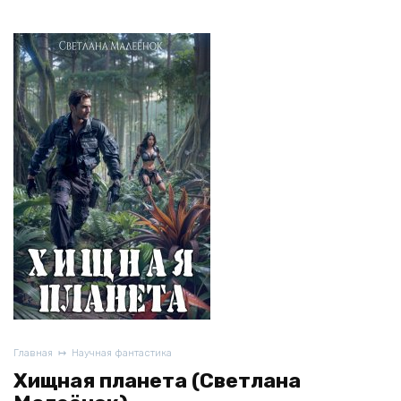
Главная
Научная фантастика
Хищная планета (Светлана