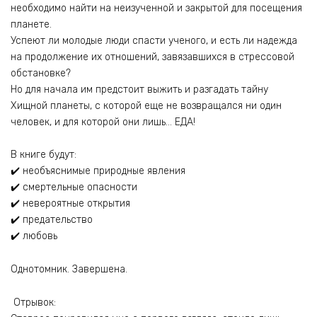
необходимо найти на неизученной и закрытой для посещения
планете.
Успеют ли молодые люди спасти ученого, и есть ли надежда
на продолжение их отношений, завязавшихся в стрессовой
обстановке?
Но для начала им предстоит выжить и разгадать тайну
Хищной планеты, с которой еще не возвращался ни один
человек, и для которой они лишь… ЕДА!
В книге будут:
✔️ необъяснимые природные явления
✔️ смертельные опасности
✔️ невероятные открытия
✔️ предательство
✔️ любовь
Однотомник. Завершена.
Отрывок: