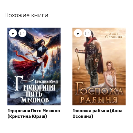
Похожие книги
Герцогиня Пять Мешков
Госпожа рабыня (Анна
(Кристина Юраш)
Осокина)