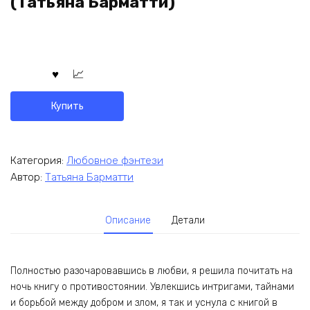
(Татьяна Барматти)
Купить
Категория:
Любовное фэнтези
Автор:
Татьяна Барматти
Описание
Детали
Полностью разочаровавшись в любви, я решила почитать на
ночь книгу о противостоянии. Увлекшись интригами, тайнами
и борьбой между добром и злом, я так и уснула с книгой в