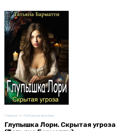
Главная
Любовное фэнтези
Глупышка Лори. Скрытая угроза