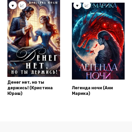
Денег нет, но ты
держись! (Кристина
Легенда ночи (Ани
Юраш)
Марика)