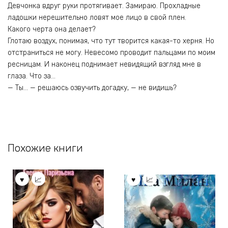
Девчонка вдруг руки протягивает. Замираю. Прохладные
ладошки нерешительно ловят мое лицо в свой плен.
Какого черта она делает?
Глотаю воздух, понимая, что тут творится какая-то херня. Но
отстраниться не могу. Невесомо проводит пальцами по моим
ресницам. И наконец поднимает невидящий взгляд мне в
глаза. Что за…
— Ты… — решаюсь озвучить догадку, — не видишь?
Похожие книги