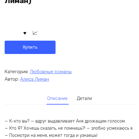
Лиман)
Купить
Категория:
Любовные романы
Автор:
Алиса Лиман
Описание
Детали
— К-кто вы? — вдруг выдавливает Аня дрожащим голосом.
— Кто Я? Хочешь сказать, не помнишь?! — злобно усмехаюсь я.
— Посмотри на меня, может тогда и узнаешь!