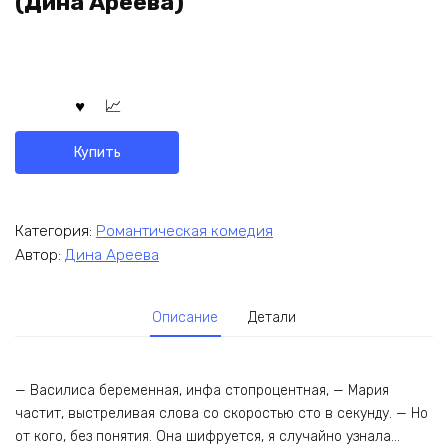
(Дина Ареева)
Купить
Категория:
Романтическая комедия
Автор:
Дина Ареева
Описание
Детали
— Василиса беременная, инфа стопроцентная, — Мария
частит, выстреливая слова со скоростью сто в секунду. — Но
от кого, без понятия. Она шифруется, я случайно узнала…