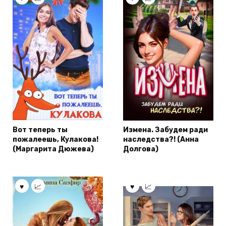
Вот теперь ты
Измена. Забудем ради
пожалеешь, Кулакова!
наследства?! (Анна
(Маргарита Дюжева)
Долгова)