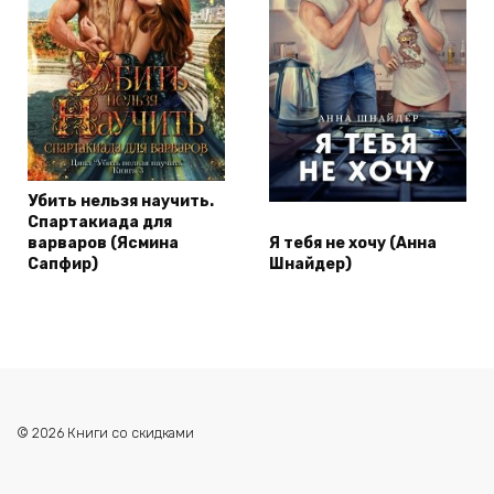
Убить нельзя научить.
Спартакиада для
варваров (Ясмина
Я тебя не хочу (Анна
Сапфир)
Шнайдер)
© 2026 Книги со скидками