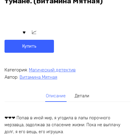
тумане. (Витамина Мятная)
Купить
Категория:
Магический детектив
Автор:
Витамина Мятная
Описание
Детали
❤❤❤ Попав в иной мир, я угодила в лапы порочного
мерзавца, задолжав за спасение жизни. Пока не выплачу
долг, я его вещь, его игрушка.