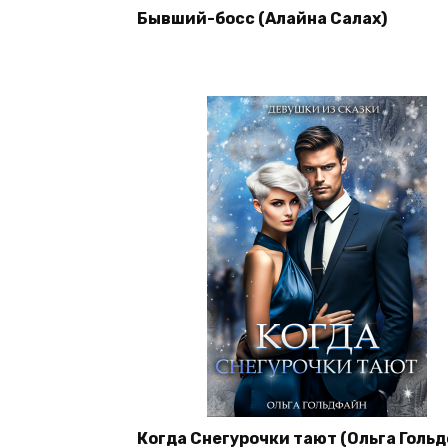
Бывший-босс (Алайна Салах)
Когда Снегурочки тают (Ольга Голь