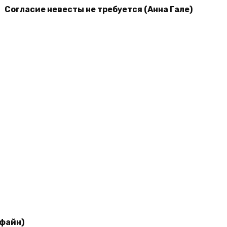
Согласие невесты не требуется (Анна Гале)
дфайн)