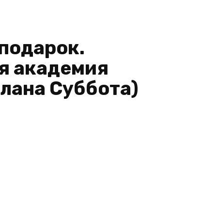
 подарок.
я академия
лана Суббота)