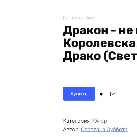
Главная
Юмор
Дракон - не
Королевска
Драко (Свет
Купить
Категория:
Юмор
Автор:
Светлана Суббота