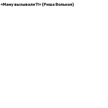
«Маму вызывали?!» (Риша Вольная)