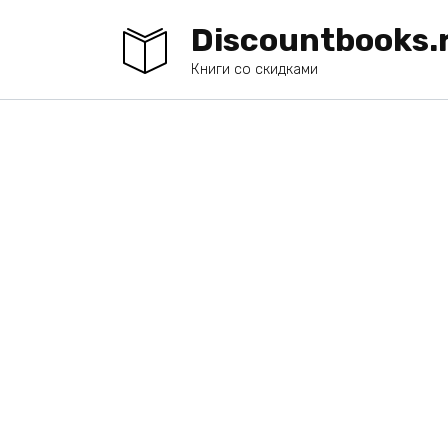
Перейти
Discountbooks.
к
содержанию
Книги со скидками