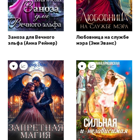
Заноза для Вечного
Любовница на службе
эльфа (Анна Рейнер)
мэра (Эми Эванс)