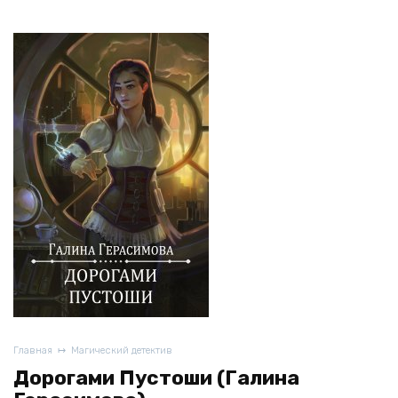
Главная
Магический детектив
Дорогами Пустоши (Галина