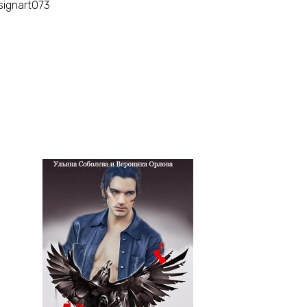
signart073