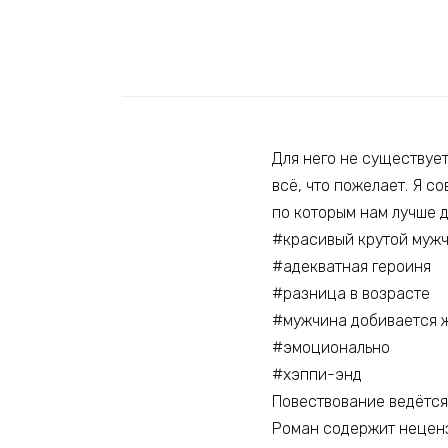
Для него не существует
всё, что пожелает. Я со
по которым нам лучше д
#красивый крутой муж
#адекватная героиня
#разница в возрасте
#мужчина добивается 
#эмоционально
#хэппи-энд
Повествование ведётся 
Роман содержит неценз