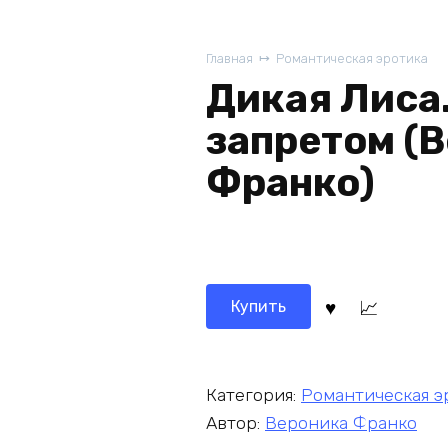
Главная
Романтическая эротика
Дикая Лиса
запретом (
Франко)
Купить
Категория:
Романтическая э
Автор:
Вероника Франко