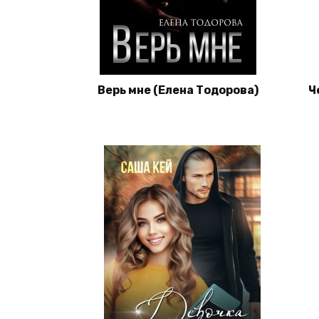
Верь мне (Елена Тодорова)
Ч