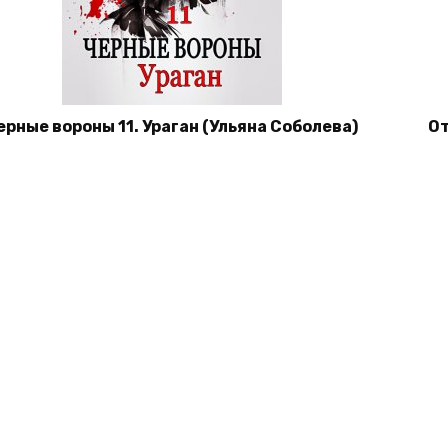
ерные вороны 11. Ураган (Ульяна Соболева)
От