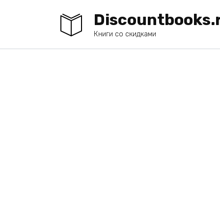
Перейти
Discountbooks.
к
содержанию
Книги со скидками