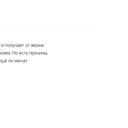
 и получает от жизни
ризма. Но есть причины,
ещё он женат.