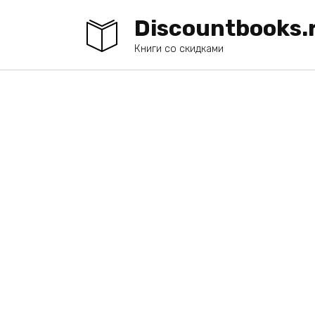
Перейти
Discountbooks.
к
содержанию
Книги со скидками