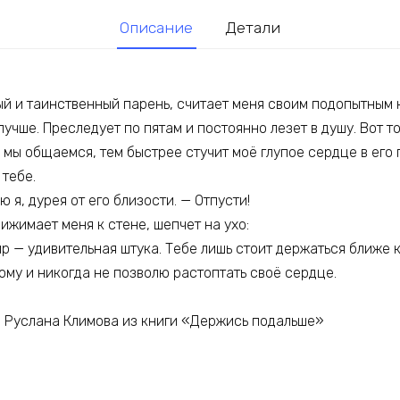
Описание
Детали
й и таинственный парень, считает меня своим подопытным к
 лучше. Преследует по пятам и постоянно лезет в душу. Вот 
 мы общаемся, тем быстрее стучит моё глупое сердце в его
 тебе.
 я, дурея от его близости. — Отпусти!
ижимает меня к стене, шепчет на ухо:
р — удивительная штука. Тебе лишь стоит держаться ближе к
кому и никогда не позволю растоптать своё сердце.
ы Руслана Климова из книги «Держись подальше»