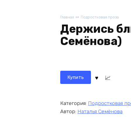
Главная
Подростковая проза
Держись бл
Семёнова)
Купить
Категория:
Подростковая пр
Автор:
Наталья Семёнова