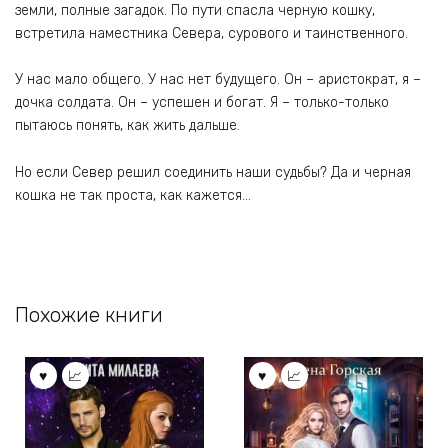
земли, полные загадок. По пути спасла черную кошку,
встретила наместника Севера, сурового и таинственного.
У нас мало общего. У нас нет будущего. Он – аристократ, я –
дочка солдата. Он – успешен и богат. Я – только-только
пытаюсь понять, как жить дальше.
Но если Север решил соединить наши судьбы? Да и черная
кошка не так проста, как кажется…
Похожие книги