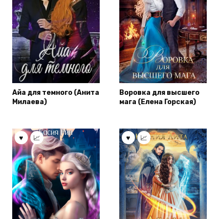
Айа для темного (Анита
Воровка для высшего
Милаева)
мага (Елена Горская)