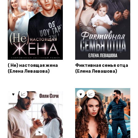
( Не) настоящая жена
Фиктивная семья отца
(Елена Левашова)
(Елена Левашова)