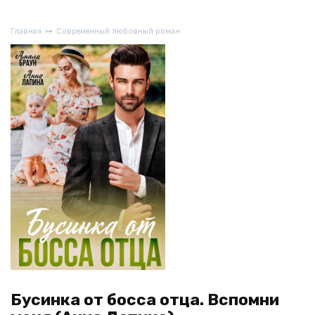
Главная
Современный любовный роман
Бусинка от босса отца. Вспомни