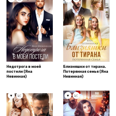
Недотрога в моей
Близняшки от тирана.
постели (Яна
Потерянная семья (Яна
Невинная)
Невинная)