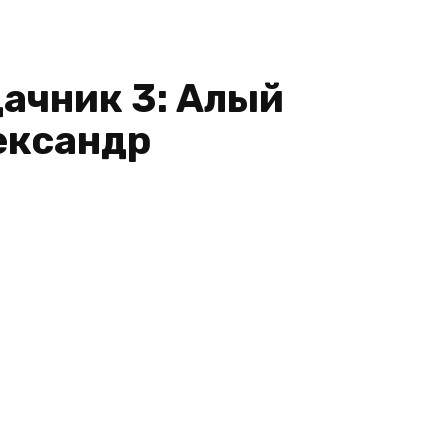
ачник 3: Алый
ександр