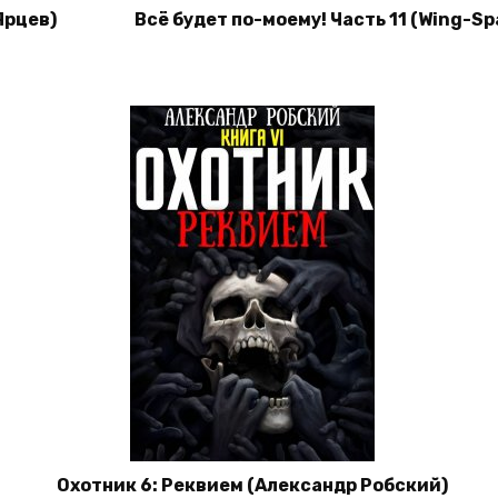
Ярцев)
Всё будет по-моему! Часть 11 (Wing-Sp
Охотник 6: Реквием (Александр Робский)