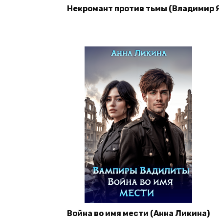
Некромант против тьмы (Владимир 
Война во имя мести (Анна Ликина)