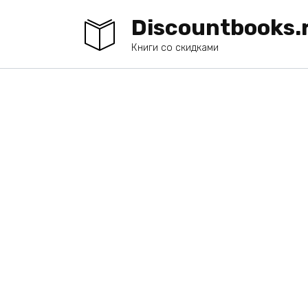
Перейти
Discountbooks.
к
содержанию
Книги со скидками