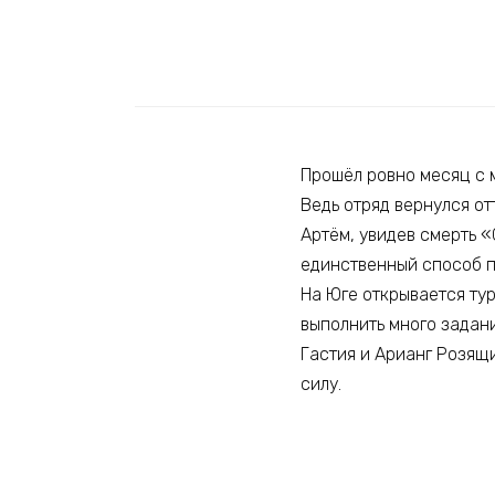
Прошёл ровно месяц с м
Ведь отряд вернулся от
Артём, увидев смерть «
единственный способ 
На Юге открывается ту
выполнить много задани
Гастия и Арианг Розящ
силу.