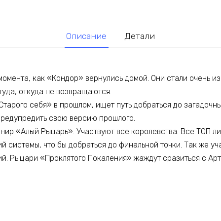
Описание
Детали
омента, как «Кондор» вернулись домой. Они стали очень из
туда, откуда не возвращаются.
Старого себя» в прошлом, ищет путь добраться до загадочны
предупредить свою версию прошлого.
рнир «Алый Рыцарь». Участвуют все королевства. Все ТОП л
й системы, что бы добраться до финальной точки. Так же у
ий. Рыцари «Проклятого Покаления» жаждут сразиться с Арт