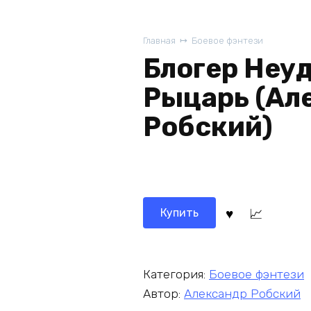
Главная
Боевое фэнтези
Блогер Неуд
Рыцарь (Ал
Робский)
Купить
Категория:
Боевое фэнтези
Автор:
Александр Робский