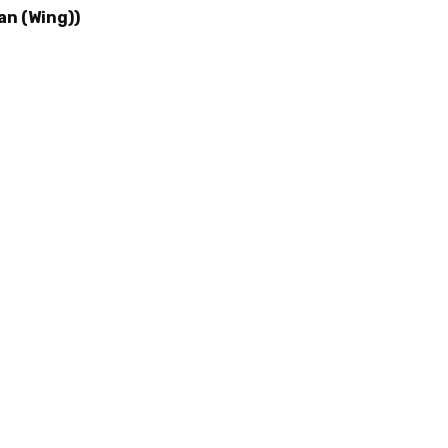
an (Wing))