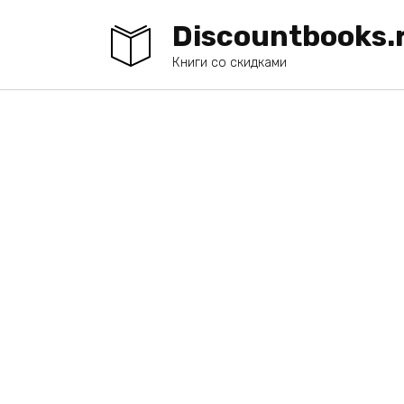
Перейти
Discountbooks.
к
содержанию
Книги со скидками