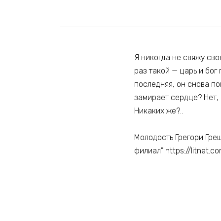
Я никогда не свяжу св
раз такой — царь и бог
последняя, он снова по
замирает сердце? Нет,
Никаких же?..
Молодость Грегори Гре
филиал" https://litnet.c