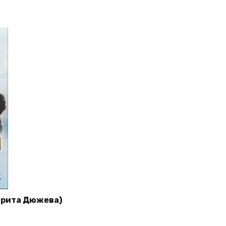
гарита Дюжева)