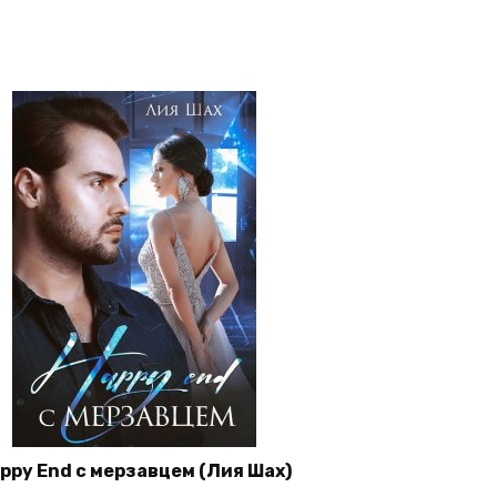
ppy End с мерзавцем (Лия Шах)