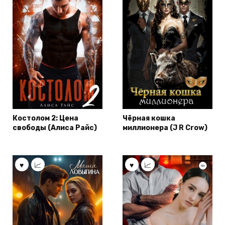
Костолом 2: Цена
Чёрная кошка
свободы (Алиса Райс)
миллионера (J R Crow)