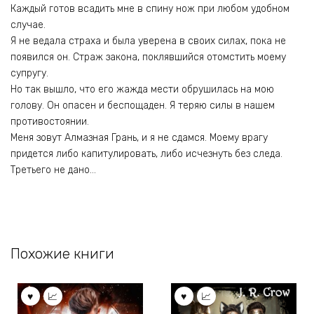
Каждый готов всадить мне в спину нож при любом удобном
случае.
Я не ведала страха и была уверена в своих силах, пока не
появился он. Страж закона, поклявшийся отомстить моему
супругу.
Но так вышло, что его жажда мести обрушилась на мою
голову. Он опасен и беспощаден. Я теряю силы в нашем
противостоянии.
Меня зовут Алмазная Грань, и я не сдамся. Моему врагу
придется либо капитулировать, либо исчезнуть без следа.
Третьего не дано…
Похожие книги