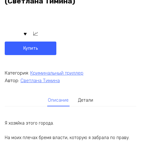
(Светлана Тимина)
Купить
Категория:
Криминальный триллер
Автор:
Светлана Тимина
Описание
Детали
Я хозяйка этого города.
На моих плечах бремя власти, которую я забрала по праву.