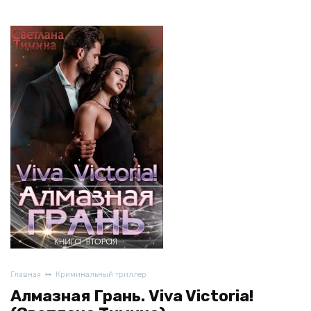
Главная
Криминальный триллер
Алмазная Грань. Viva Victoria!