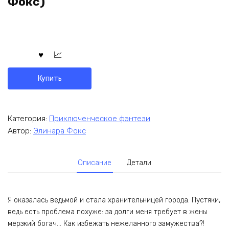
Фокс)
Купить
Категория:
Приключенческое фэнтези
Автор:
Элинара Фокс
Описание
Детали
Я оказалась ведьмой и стала хранительницей города. Пустяки,
ведь есть проблема похуже: за долги меня требует в жены
мерзкий богач… Как избежать нежеланного замужества?!