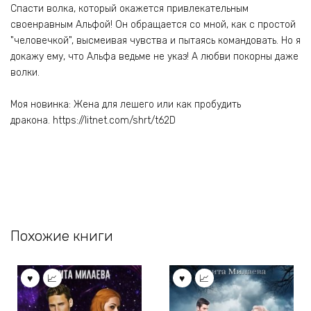
Спасти волка, который окажется привлекательным
своенравным Альфой! Он обращается со мной, как с простой
"человечкой", высмеивая чувства и пытаясь командовать. Но я
докажу ему, что Альфа ведьме не указ! А любви покорны даже
волки.
Моя новинка: Жена для лешего или как пробудить
дракона. https://litnet.com/shrt/t62D
Похожие книги