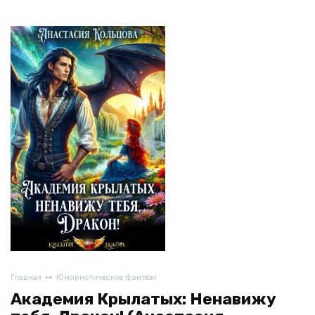
Главная
Юмористическое фэнтези
Академия Крылатых: Ненавижу