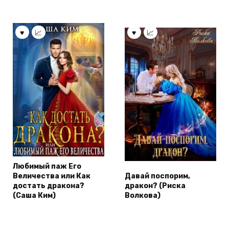
Любимый паж Его
Величества или Как
Давай поспорим,
достать дракона?
дракон? (Риска
(Саша Ким)
Волкова)