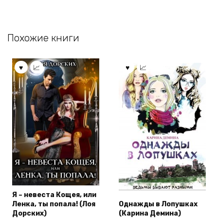
Похожие книги
Я – невеста Кощея, или
Ленка, ты попала! (Лоя
Однажды в Лопушках
Дорских)
(Карина Демина)